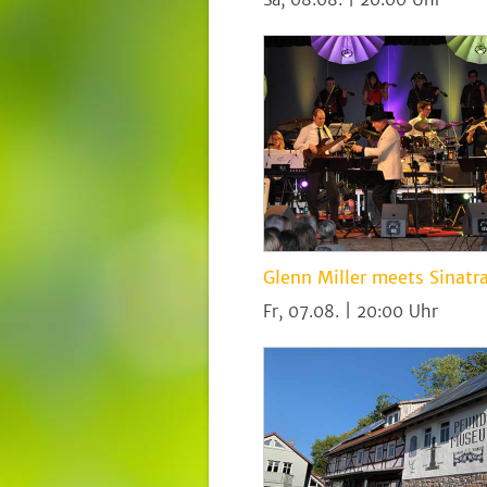
Glenn Miller meets Sinatr
Fr, 07.08. | 20:00