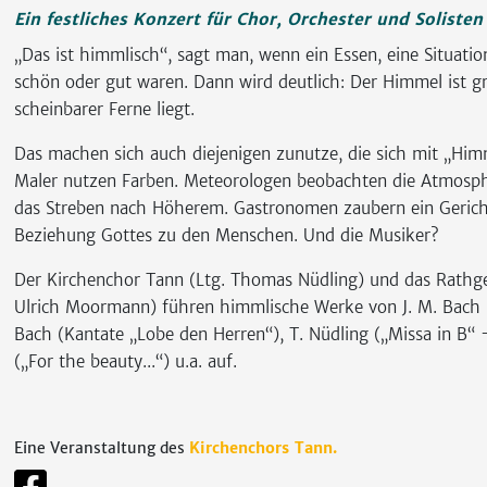
Ein festliches Konzert für Chor, Orchester und Solisten
„Das ist himmlisch“, sagt man, wenn ein Essen, eine Situati
schön oder gut waren. Dann wird deutlich: Der Himmel ist gr
scheinbarer Ferne liegt.
Das machen sich auch diejenigen zunutze, die sich mit „Him
Maler nutzen Farben. Meteorologen beobachten die Atmosphär
das Streben nach Höherem. Gastronomen zaubern ein Gerich
Beziehung Gottes zu den Menschen. Und die Musiker?
Der Kirchenchor Tann (Ltg. Thomas Nüdling) und das Rathge
Ulrich Moormann) führen himmlische Werke von J. M. Bach (K
Bach (Kantate „Lobe den Herren“), T. Nüdling („Missa in B“ 
(„For the beauty...“) u.a. auf.
Eine Veranstaltung des
Kirchenchors Tann.