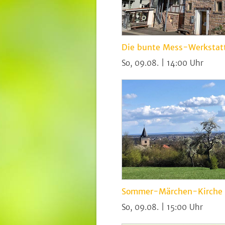
Die bunte Mess-Werkstat
So, 09.08. | 14:00
Sommer-Märchen-Kirche a
So, 09.08. | 15:00