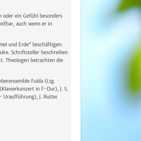
on oder ein Gefühl besonders
eifbar, auch wenn er in
mel und Erde“ beschäftigen:
e. Schriftsteller beschreiben
t. Theologen betrachten die
berensemble Fulda (Ltg.
lavierkonzert in F-Dur), J. S.
– Uraufführung), J. Rutter