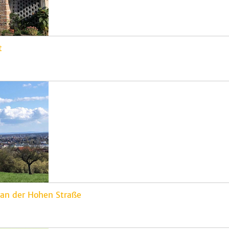
t
n der Hohen Straße