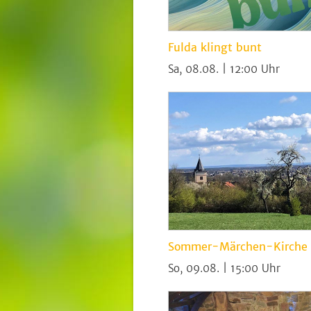
Fulda klingt bunt
Sa, 08.08. | 12:00
Sommer-Märchen-Kirche a
So, 09.08. | 15:00