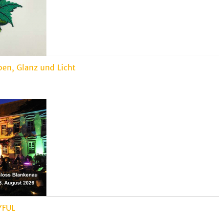
en, Glanz und Licht
YFUL