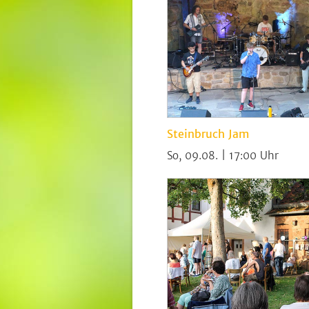
Steinbruch Jam
So, 09.08. | 17:00