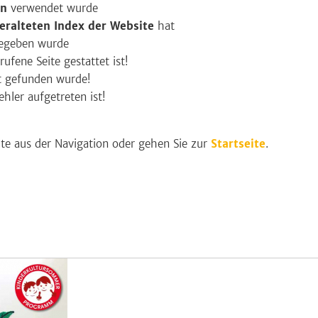
en
verwendet wurde
eralteten Index der Website
hat
egeben wurde
ufene Seite gestattet ist!
ht gefunden wurde!
hler aufgetreten ist!
ite aus der Navigation oder gehen Sie zur
Startseite
.