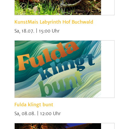
KunstMais Labyrinth Hof Buchwald
Sa, 18.07. | 15:00
Fulda klingt bunt
Sa, 08.08. | 12:00