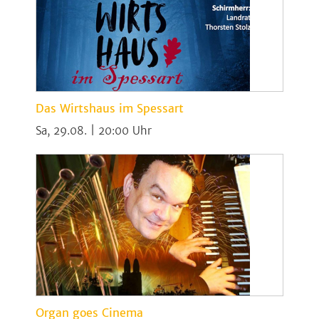
Das Wirtshaus im Spessart
Sa, 29.08. | 20:00
Organ goes Cinema