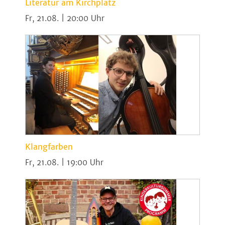
Literatur am Kirchplatz
Fr, 21.08. | 20:00
Klangfarben
Fr, 21.08. | 19:00