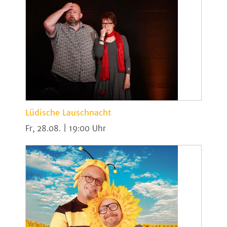
Lüdische Lauschnacht
Fr, 28.08. | 19:00