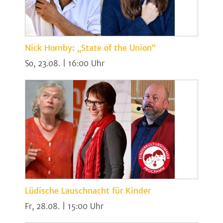
Nick Hornby: „State of the Union“
So, 23.08. | 16:00
Lüdische Lauschnacht für Kinder
Fr, 28.08. | 15:00