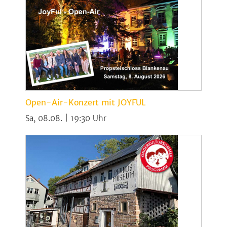
Open-Air-Konzert mit JOYFUL
Sa, 08.08. | 19:30