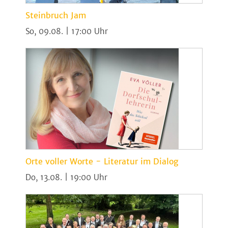
Steinbruch Jam
So, 09.08. | 17:00
Orte voller Worte - Literatur im Dialog
Do, 13.08. | 19:00