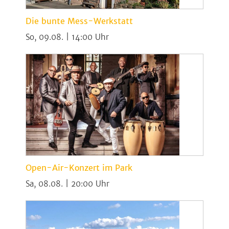
Die bunte Mess-Werkstatt
So, 09.08. | 14:00
Open-Air-Konzert im Park
Sa, 08.08. | 20:00