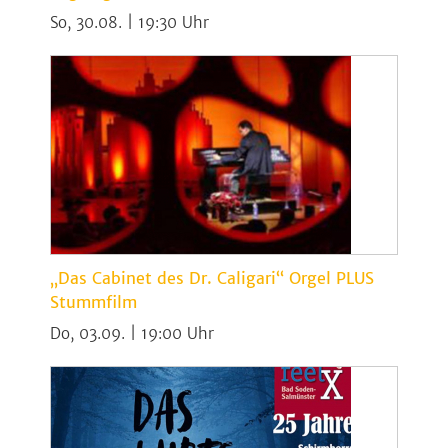
So, 30.08. | 19:30
„Das Cabinet des Dr. Caligari“ Orgel PLUS
Stummfilm
Do, 03.09. | 19:00