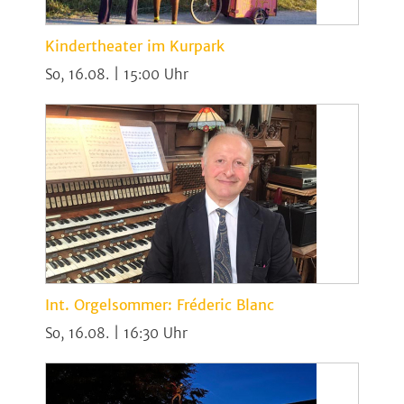
Kindertheater im Kurpark
So, 16.08. | 15:00
Int. Orgelsommer: Fréderic Blanc
So, 16.08. | 16:30