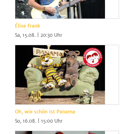
Élise Frank
Sa, 15.08. | 20:30
Oh, wie schön ist Panama
So, 16.08. | 15:00