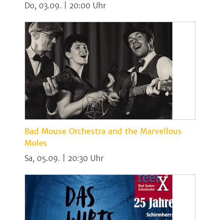
Do, 03.09. | 20:00
Bad Mouse Orchestra and the Marvellous
Moles
Sa, 05.09. | 20:30