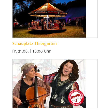
Schauplatz Thiergarten
Fr, 21.08. | 18:00