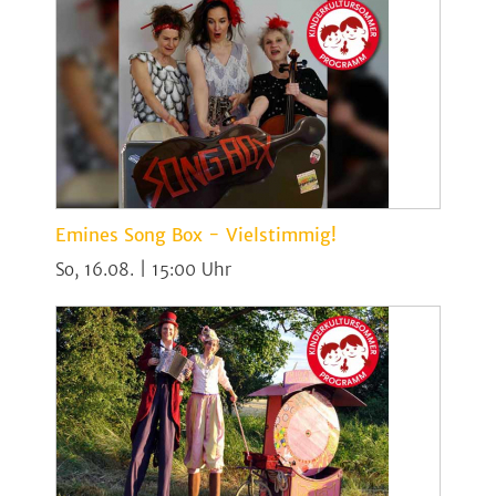
Emines Song Box - Vielstimmig!
So, 16.08. | 15:00