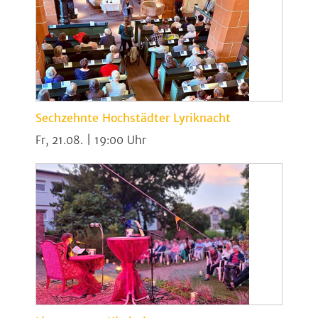
Sechzehnte Hochstädter Lyriknacht
Fr, 21.08. | 19:00