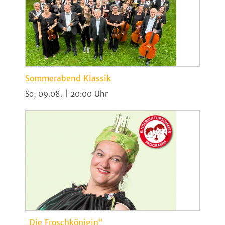
Sommerabend Klassik
So, 09.08. | 20:00
„Die Froschkönigin“