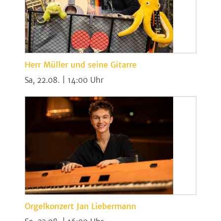
Herr Müller und seine Gitarre
Sa, 22.08. | 14:00
Orgelkonzert Jan Liebermann