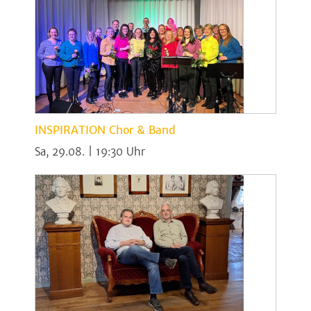
INSPIRATION Chor & Band
Sa, 29.08. | 19:30