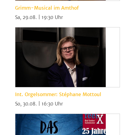
Grimm-Musical im Amthof
Sa, 29.08. | 19:30
Int. Orgelsommer: Stéphane Mottoul
So, 30.08. | 16:30