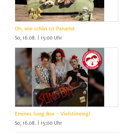
Oh, wie schön ist Panama
So, 16.08. | 15:00
Emines Song Box - Vielstimmig!
So, 16.08. | 15:00