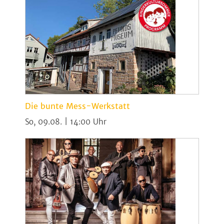
Die bunte Mess-Werkstatt
So, 09.08. | 14:00