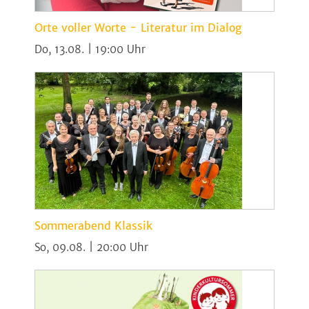
Orte voller Worte - Literatur im Dialog
Do, 13.08. | 19:00
Sommerabend Klassik
So, 09.08. | 20:00