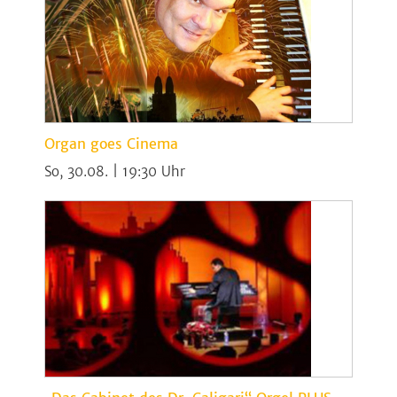
Organ goes Cinema
So, 30.08. | 19:30