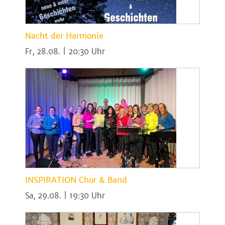
Nacht der Harmonie
Fr, 28.08. | 20:30
INSPIRATION Chor & Band
Sa, 29.08. | 19:30