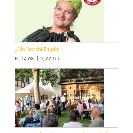
„Die Froschkönigin“
Fr, 14.08. | 15:00