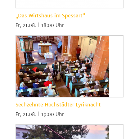
„Das Wirtshaus im Spessart“
Fr, 21.08. | 18:00
Sechzehnte Hochstädter Lyriknacht
Fr, 21.08. | 19:00