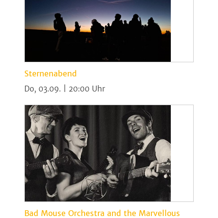
Sternenabend
Do, 03.09. | 20:00
Bad Mouse Orchestra and the Marvellous