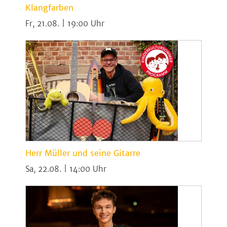
Klangfarben
Fr, 21.08. | 19:00
Herr Müller und seine Gitarre
Sa, 22.08. | 14:00