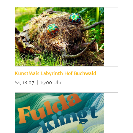
KunstMais Labyrinth Hof Buchwald
Sa, 18.07. | 15:00