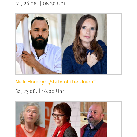
Mi, 26.08. | 08:30
Nick Hornby: „State of the Union“
So, 23.08. | 16:00