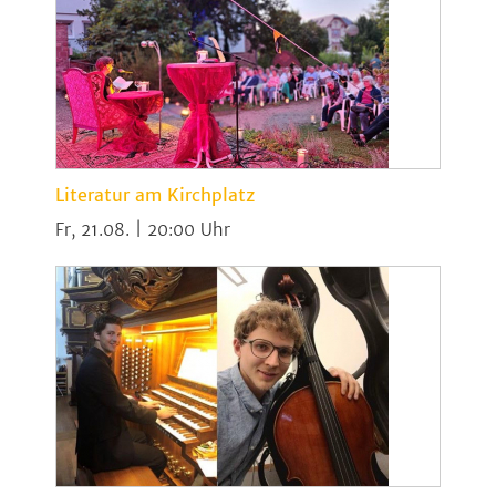
Literatur am Kirchplatz
Fr, 21.08. | 20:00