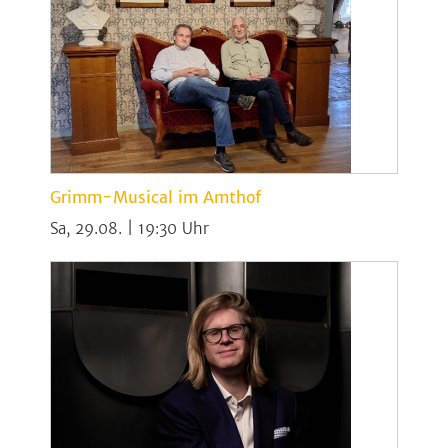
Grimm-Musical im Amthof
Sa, 29.08. | 19:30