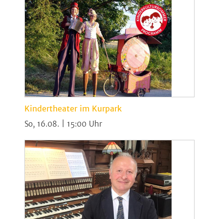
Kindertheater im Kurpark
So, 16.08. | 15:00