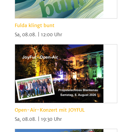
Fulda klingt bunt
Sa, 08.08. | 12:00
Open-Air-Konzert mit JOYFUL
Sa, 08.08. | 19:30