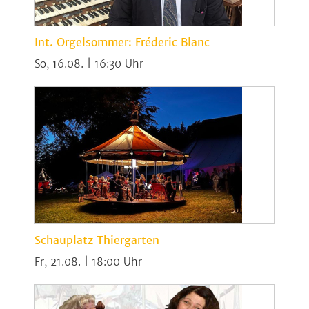
Int. Orgelsommer: Fréderic Blanc
So, 16.08. | 16:30
Schauplatz Thiergarten
Fr, 21.08. | 18:00