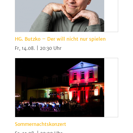
HG. Butzko – Der will nicht nur spielen
Fr, 14.08. | 20:30
Sommernachtskonzert