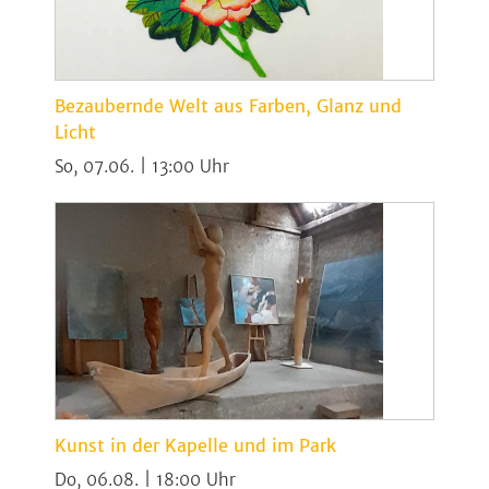
Bezaubernde Welt aus Farben, Glanz und
Licht
So, 07.06. | 13:00
Kunst in der Kapelle und im Park
Do, 06.08. | 18:00