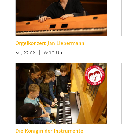
Orgelkonzert Jan Liebermann
So, 23.08. | 16:00
Die Königin der Instrumente