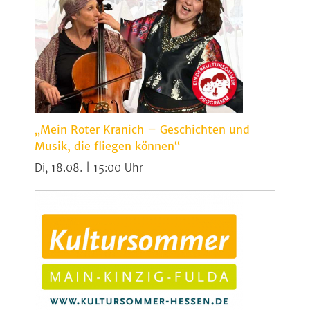
„Mein Roter Kranich – Geschichten und
Musik, die fliegen können“
Di, 18.08. | 15:00