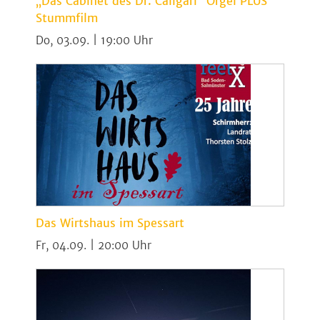
„Das Cabinet des Dr. Caligari“ Orgel PLUS
Stummfilm
Do, 03.09. | 19:00
Das Wirtshaus im Spessart
Fr, 04.09. | 20:00