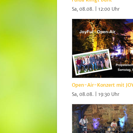
Sa, 08.08. | 12:00
Open-Air-Konzert mit JO
Sa, 08.08. | 19:30