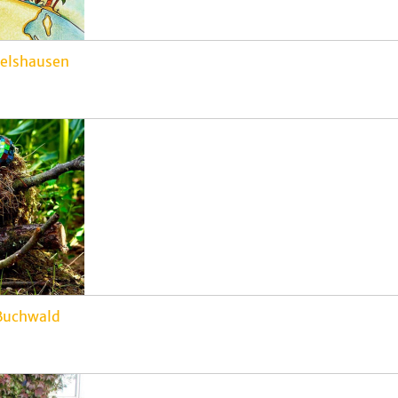
elshausen
Buchwald