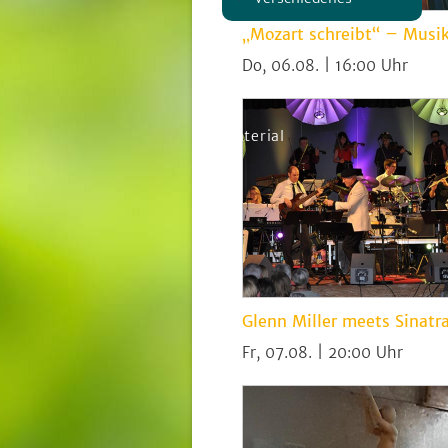
„Mozart schreibt“ – Musi
Kinderkultur
Do, 06.08. | 16:00
Spielstätten
Material
Glenn Miller meets Sinatr
Fr, 07.08. | 20:00