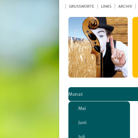
GRUSSWORTE
LINKS
ARCHIV
Monat
Mai
Juni
Juli