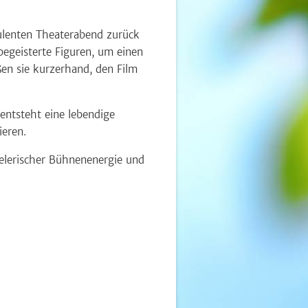
ulenten Theaterabend zurück
mbegeisterte Figuren, um einen
ßen sie kurzerhand, den Film
entsteht eine lebendige
ieren.
elerischer Bühnenenergie und