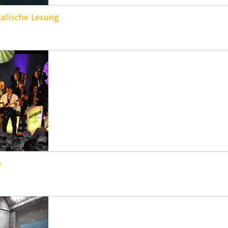
kalische Lesung
a