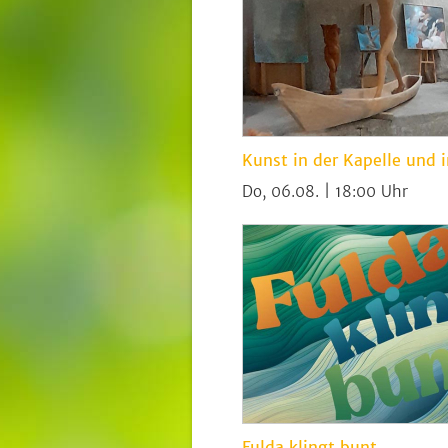
Kunst in der Kapelle und 
Do, 06.08. | 18:00
Fulda klingt bunt