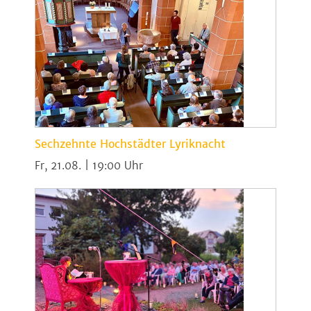
Sechzehnte Hochstädter Lyriknacht
Fr, 21.08. | 19:00