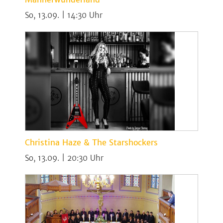
So, 13.09. | 14:30
Christina Haze & The Starshockers
So, 13.09. | 20:30