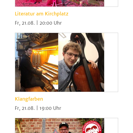
Literatur am Kirchplatz
Fr, 21.08. | 20:00
Klangfarben
Fr, 21.08. | 19:00