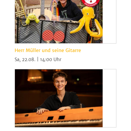
Herr Müller und seine Gitarre
Sa, 22.08. | 14:00