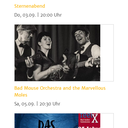
Sternenabend
Do, 03.09. | 20:00
Bad Mouse Orchestra and the Marvellous
Moles
Sa, 05.09. | 20:30