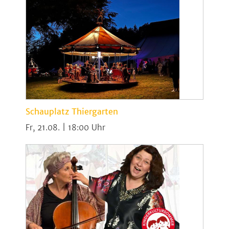
Schauplatz Thiergarten
Fr, 21.08. | 18:00