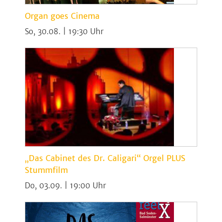
Organ goes Cinema
So, 30.08. | 19:30
„Das Cabinet des Dr. Caligari“ Orgel PLUS
Stummfilm
Do, 03.09. | 19:00