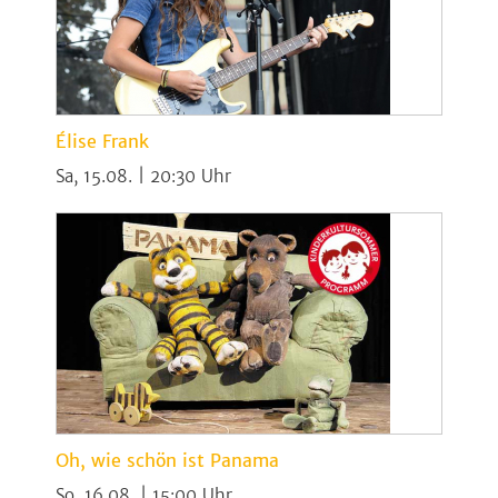
Élise Frank
Sa, 15.08. | 20:30
Oh, wie schön ist Panama
So, 16.08. | 15:00