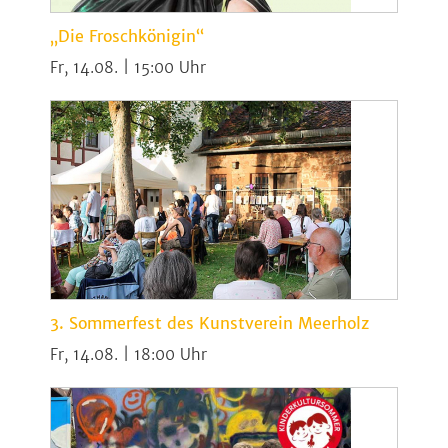
„Die Froschkönigin“
Fr, 14.08. | 15:00
3. Sommerfest des Kunstverein Meerholz
Fr, 14.08. | 18:00