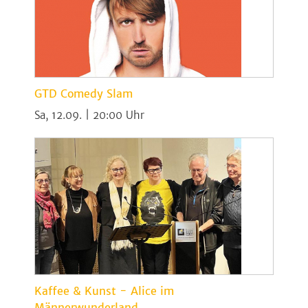
GTD Comedy Slam
Sa, 12.09. | 20:00
Kaffee & Kunst - Alice im
Männerwunderland