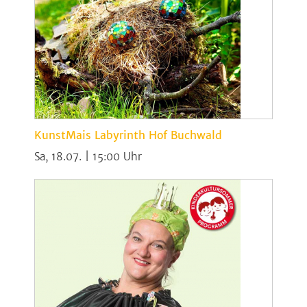
KunstMais Labyrinth Hof Buchwald
Sa, 18.07. | 15:00