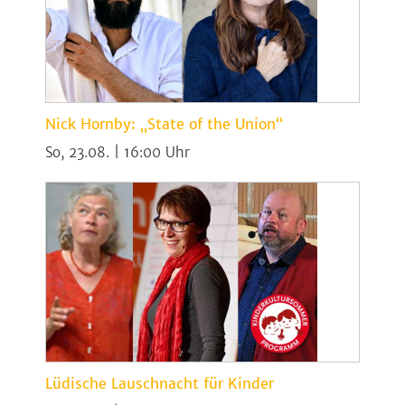
Nick Hornby: „State of the Union“
So, 23.08. | 16:00
Lüdische Lauschnacht für Kinder