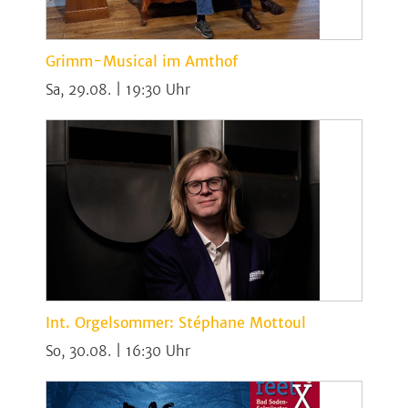
Grimm-Musical im Amthof
Sa, 29.08. | 19:30
Int. Orgelsommer: Stéphane Mottoul
So, 30.08. | 16:30