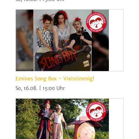
Emines Song Box - Vielstimmig!
So, 16.08. | 15:00