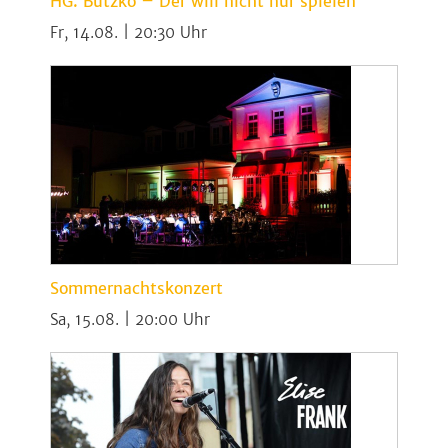
HG. Butzko – Der will nicht nur spielen
Fr, 14.08. | 20:30
Sommernachtskonzert
Sa, 15.08. | 20:00