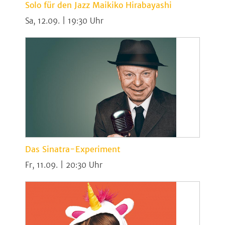
Solo für den Jazz Maikiko Hirabayashi
Sa, 12.09. | 19:30
Das Sinatra-Experiment
Fr, 11.09. | 20:30