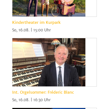
Kindertheater im Kurpark
So, 16.08. | 15:00
Int. Orgelsommer: Fréderic Blanc
So, 16.08. | 16:30