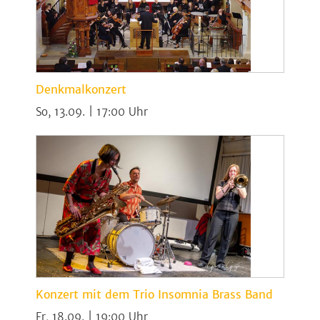
Denkmalkonzert
So, 13.09. | 17:00
Konzert mit dem Trio Insomnia Brass Band
Fr, 18.09. | 19:00