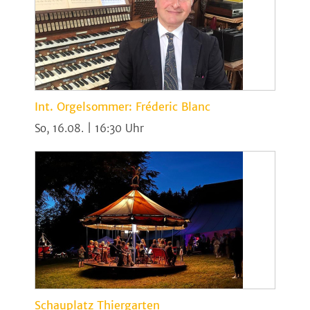
Int. Orgelsommer: Fréderic Blanc
So, 16.08. | 16:30
Schauplatz Thiergarten