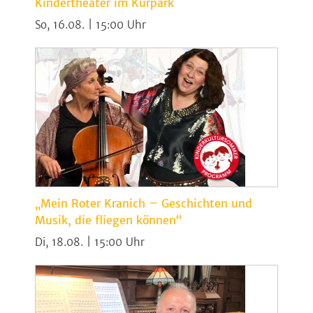
Kindertheater im Kurpark
So, 16.08. | 15:00
„Mein Roter Kranich – Geschichten und
Musik, die fliegen können“
Di, 18.08. | 15:00