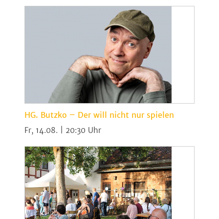
HG. Butzko – Der will nicht nur spielen
Fr, 14.08. | 20:30