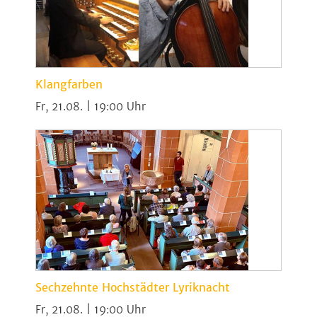
Klangfarben
Fr, 21.08. | 19:00
Sechzehnte Hochstädter Lyriknacht
Fr, 21.08. | 19:00