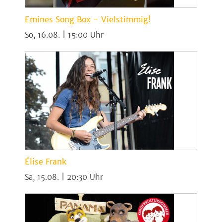
Emines Song Box - Vielstimmig!
So, 16.08. | 15:00
Élise Frank
Sa, 15.08. | 20:30