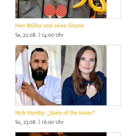
Herr Müller und seine Gitarre
Sa, 22.08. | 14:00
Nick Hornby: „State of the Union“
So, 23.08. | 16:00