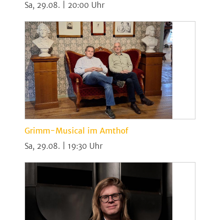
Sa, 29.08. | 20:00
Grimm-Musical im Amthof
Sa, 29.08. | 19:30