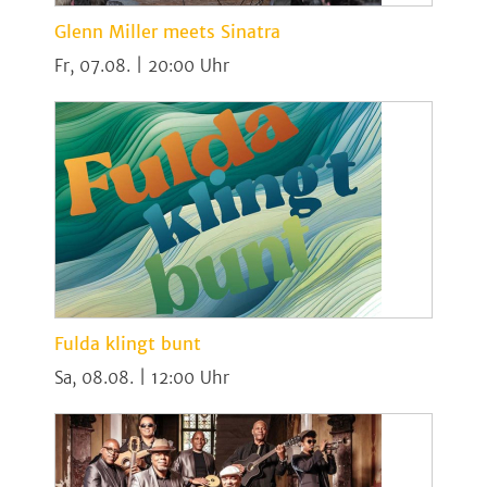
Glenn Miller meets Sinatra
Fr, 07.08. | 20:00
Fulda klingt bunt
Sa, 08.08. | 12:00