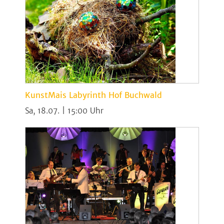
KunstMais Labyrinth Hof Buchwald
Sa, 18.07. | 15:00