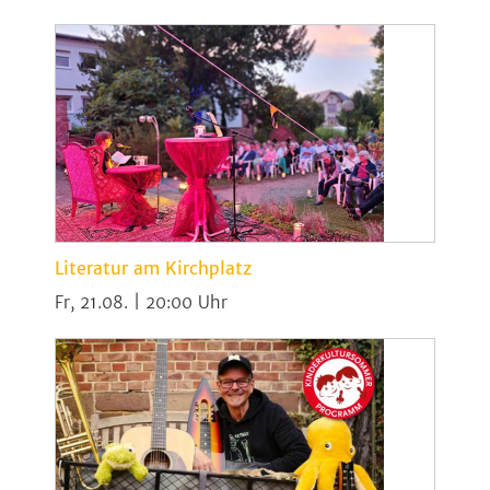
Literatur am Kirchplatz
Fr, 21.08. | 20:00