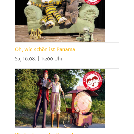
Oh, wie schön ist Panama
So, 16.08. | 15:00