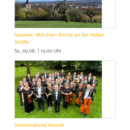
Sommer-Märchen-Kirche an der Hohen
Straße
So, 09.08. | 15:00
Sommerabend Klassik