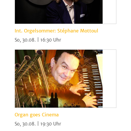
Int. Orgelsommer: Stéphane Mottoul
So, 30.08. | 16:30
Organ goes Cinema
So, 30.08. | 19:30