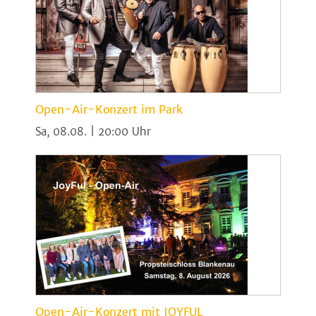
Open-Air-Konzert im Park
Sa, 08.08. | 20:00
Open-Air-Konzert mit JOYFUL