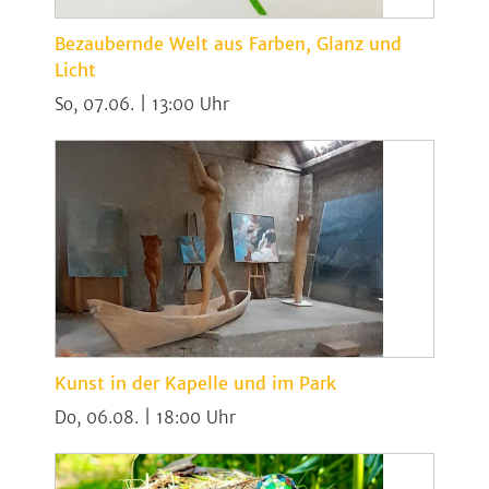
Bezaubernde Welt aus Farben, Glanz und
Licht
So, 07.06. | 13:00
Kunst in der Kapelle und im Park
Do, 06.08. | 18:00