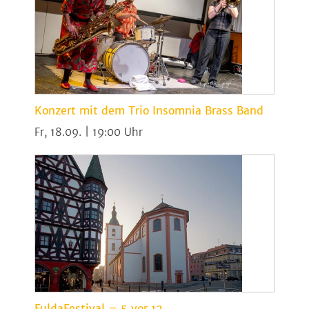
Konzert mit dem Trio Insomnia Brass Band
Fr, 18.09. | 19:00
FuldaFestival – 5 vor 12