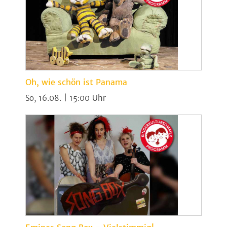
Oh, wie schön ist Panama
So, 16.08. | 15:00