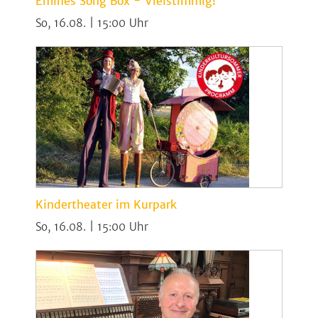
Emines Song Box - Vielstimmig!
So, 16.08. | 15:00
Kindertheater im Kurpark
So, 16.08. | 15:00