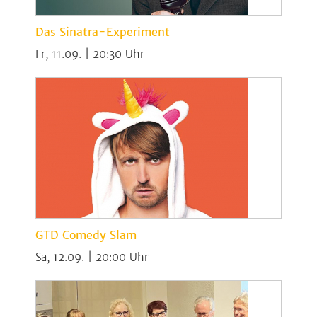
Das Sinatra-Experiment
Fr, 11.09. | 20:30
GTD Comedy Slam
Sa, 12.09. | 20:00