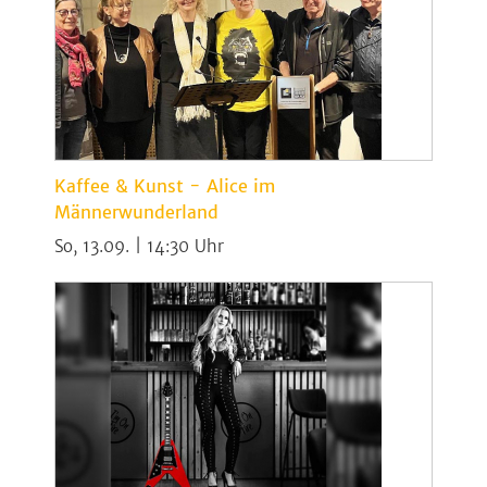
Kaffee & Kunst - Alice im
Männerwunderland
So, 13.09. | 14:30