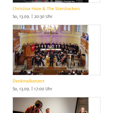
Christina Haze & The Starshockers
So, 13.09. | 20:30
Denkmalkonzert
So, 13.09. | 17:00