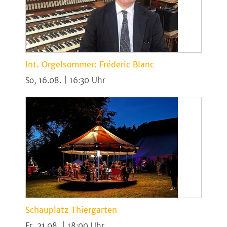
Int. Orgelsommer: Fréderic Blanc
So, 16.08. | 16:30
Schauplatz Thiergarten
Fr, 21.08. | 18:00