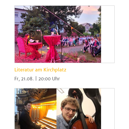
Literatur am Kirchplatz
Fr, 21.08. | 20:00