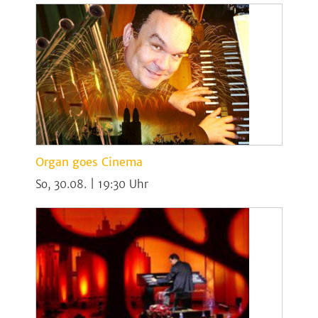
Organ goes Cinema
So, 30.08. | 19:30