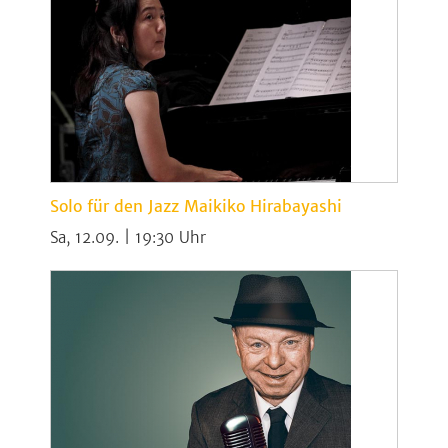
Solo für den Jazz Maikiko Hirabayashi
Sa, 12.09. | 19:30