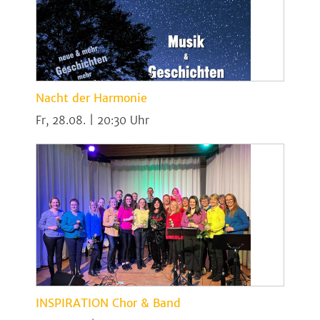
Nacht der Harmonie
Fr, 28.08. | 20:30
INSPIRATION Chor & Band