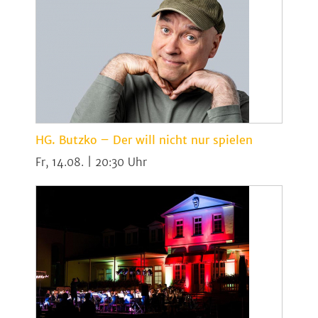
HG. Butzko – Der will nicht nur spielen
Fr, 14.08. | 20:30