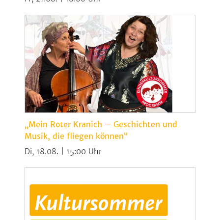
„Mein Roter Kranich – Geschichten und
Musik, die fliegen können“
Di, 18.08. | 15:00