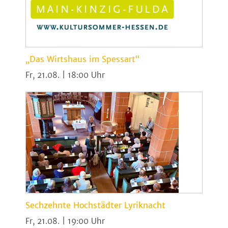
„Das Wirtshaus im Spessart“
Fr, 21.08. | 18:00
Sechzehnte Hochstädter Lyriknacht
Fr, 21.08. | 19:00