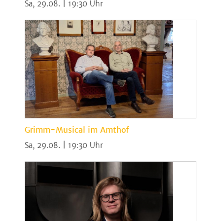
Sa, 29.08. | 19:30
Grimm-Musical im Amthof
Sa, 29.08. | 19:30