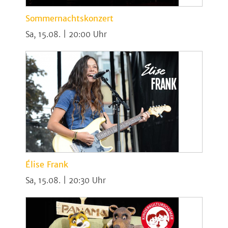
Sommernachtskonzert
Sa, 15.08. | 20:00
Élise Frank
Sa, 15.08. | 20:30