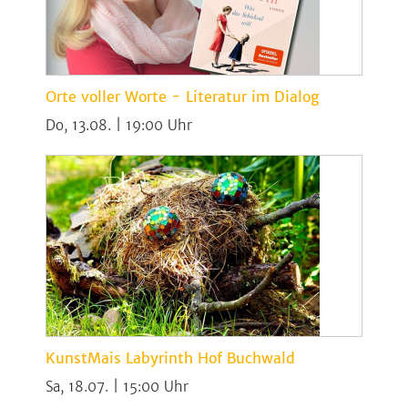
Orte voller Worte - Literatur im Dialog
Do, 13.08. | 19:00
KunstMais Labyrinth Hof Buchwald
Sa, 18.07. | 15:00