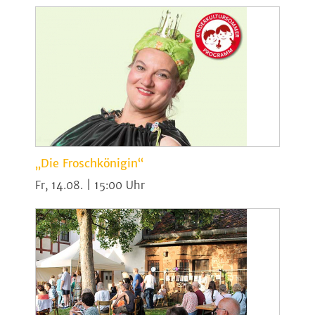
„Die Froschkönigin“
Fr, 14.08. | 15:00