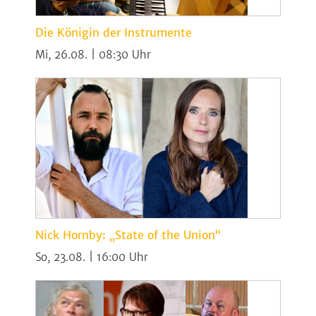
Die Königin der Instrumente
Mi, 26.08. | 08:30
Nick Hornby: „State of the Union“
So, 23.08. | 16:00