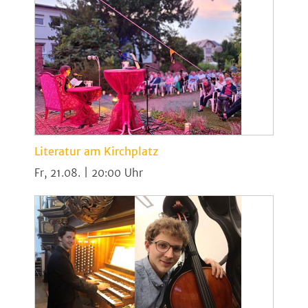
Literatur am Kirchplatz
Fr, 21.08. | 20:00