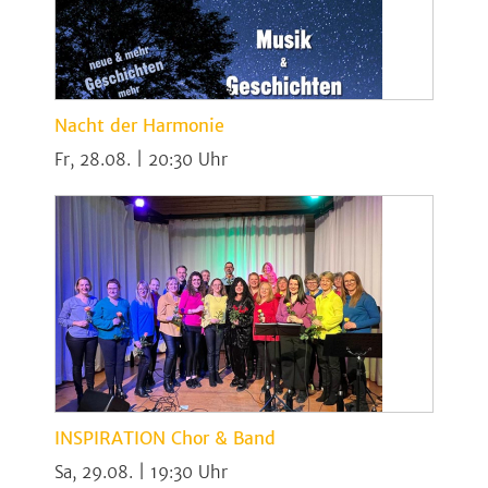
Nacht der Harmonie
Fr, 28.08. | 20:30
INSPIRATION Chor & Band
Sa, 29.08. | 19:30