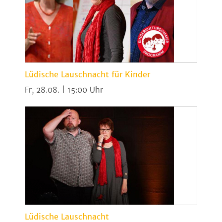
Lüdische Lauschnacht für Kinder
Fr, 28.08. | 15:00
Lüdische Lauschnacht