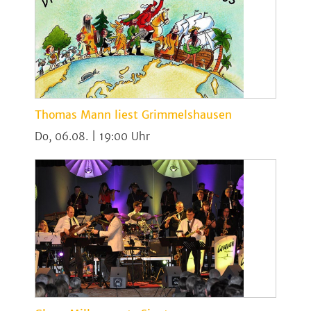
Thomas Mann liest Grimmelshausen
Do, 06.08. | 19:00