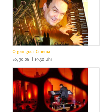
Organ goes Cinema
So, 30.08. | 19:30