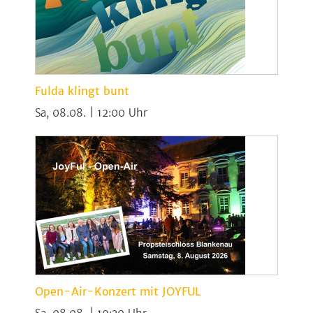
Fulda klingt bunt
Sa, 08.08. | 12:00
Open-Air-Konzert mit JOYFUL