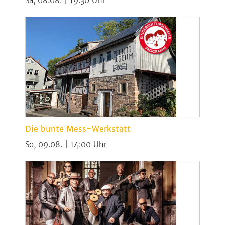
Sa, 08.08. | 19:30
Die bunte Mess-Werkstatt
So, 09.08. | 14:00