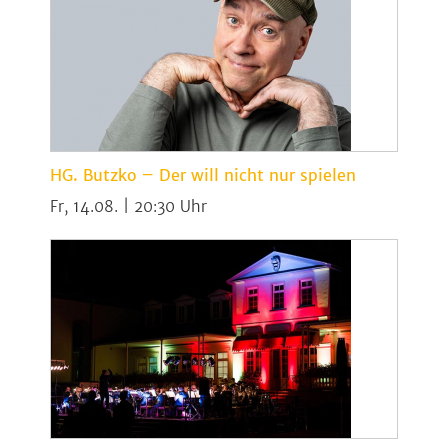
HG. Butzko – Der will nicht nur spielen
Fr, 14.08. | 20:30