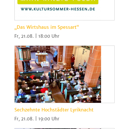
„Das Wirtshaus im Spessart“
Fr, 21.08. | 18:00
Sechzehnte Hochstädter Lyriknacht
Fr, 21.08. | 19:00