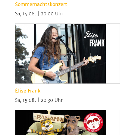
Sommernachtskonzert
Sa, 15.08. | 20:00
Élise Frank
Sa, 15.08. | 20:30