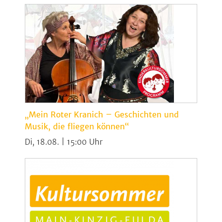
„Mein Roter Kranich – Geschichten und
Musik, die fliegen können“
Di, 18.08. | 15:00