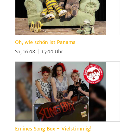
Oh, wie schön ist Panama
So, 16.08. | 15:00
Emines Song Box - Vielstimmig!