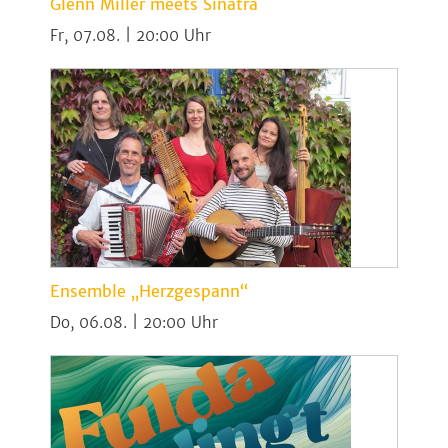
Glenn Miller meets Sinatra
Fr, 07.08. | 20:00
Ensemble „Herzgespann“
Do, 06.08. | 20:00