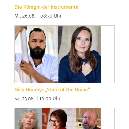
Die Königin der Instrumente
Mi, 26.08. | 08:30
Nick Hornby: „State of the Union“
So, 23.08. | 16:00