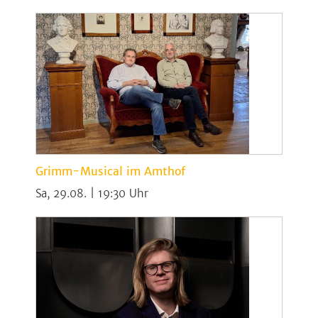
Grimm-Musical im Amthof
Sa, 29.08. | 19:30