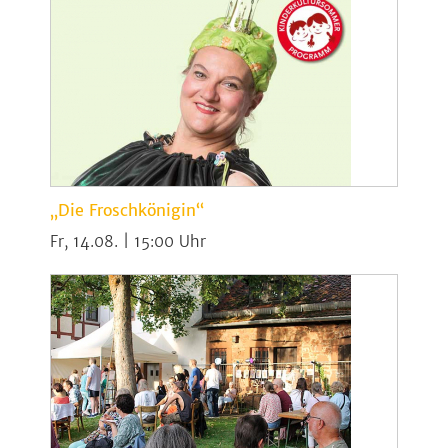
„Die Froschkönigin“
Fr, 14.08. | 15:00