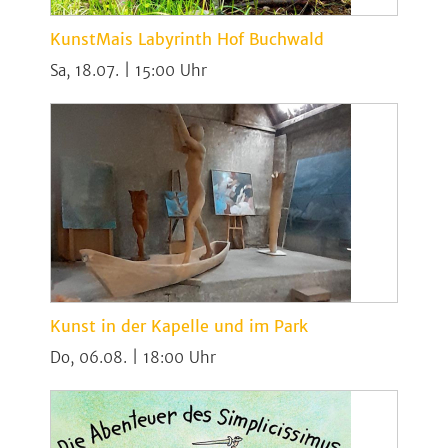
KunstMais Labyrinth Hof Buchwald
Sa, 18.07. | 15:00
Kunst in der Kapelle und im Park
Do, 06.08. | 18:00