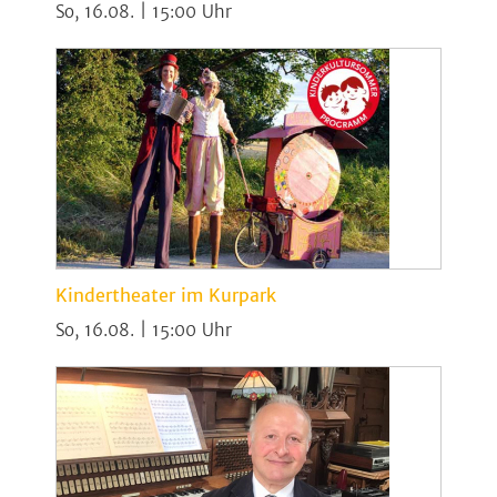
So, 16.08. | 15:00
Kindertheater im Kurpark
So, 16.08. | 15:00