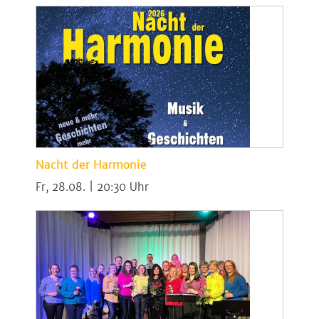
Nacht der Harmonie
Fr, 28.08. | 20:30