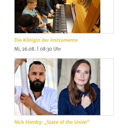
Die Königin der Instrumente
Mi, 26.08. | 08:30
Nick Hornby: „State of the Union“