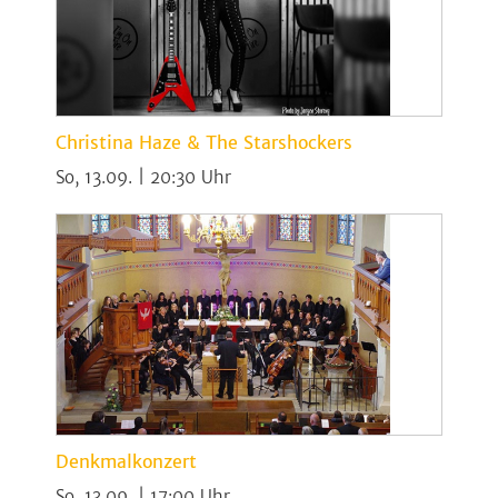
Christina Haze & The Starshockers
So, 13.09. | 20:30
Denkmalkonzert
So, 13.09. | 17:00