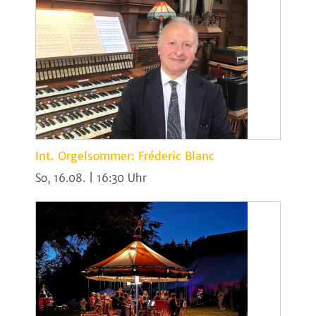
Int. Orgelsommer: Fréderic Blanc
So, 16.08. | 16:30