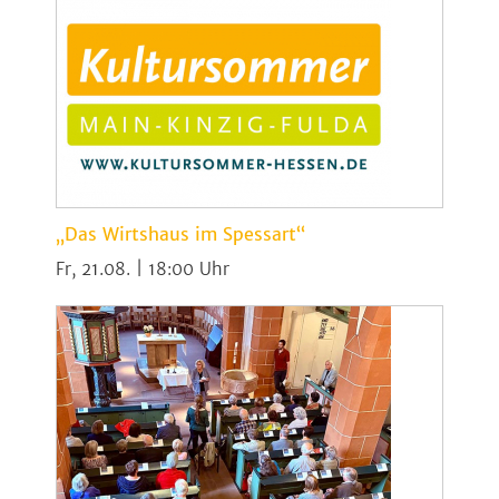
„Das Wirtshaus im Spessart“
Fr, 21.08. | 18:00