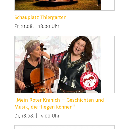
Schauplatz Thiergarten
Fr, 21.08. | 18:00
„Mein Roter Kranich – Geschichten und
Musik, die fliegen können“
Di, 18.08. | 15:00