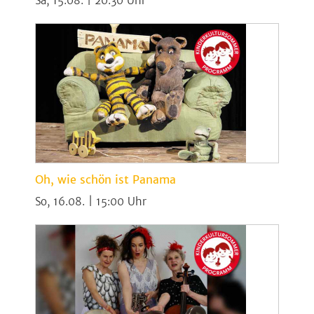
Sa, 15.08. | 20:30
Oh, wie schön ist Panama
So, 16.08. | 15:00