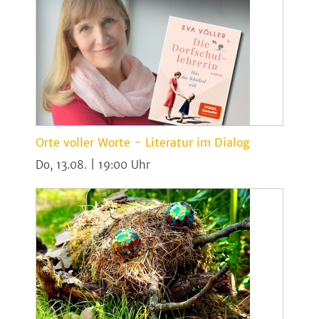
Orte voller Worte - Literatur im Dialog
Do, 13.08. | 19:00