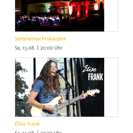
Sommernachtskonzert
Sa, 15.08. | 20:00
Élise Frank