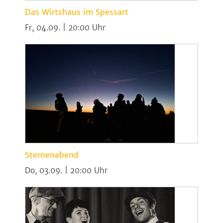
Das Wirtshaus im Spessart
Fr, 04.09. | 20:00
Sternenabend
Do, 03.09. | 20:00