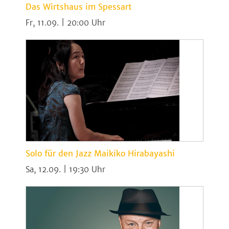
Das Wirtshaus im Spessart
Fr, 11.09. | 20:00
Solo für den Jazz Maikiko Hirabayashi
Sa, 12.09. | 19:30