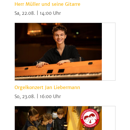
Herr Müller und seine Gitarre
Sa, 22.08. | 14:00
Orgelkonzert Jan Liebermann
So, 23.08. | 16:00