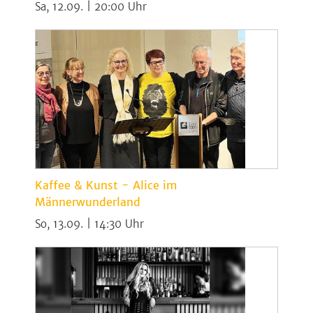
Sa, 12.09. | 20:00
Kaffee & Kunst - Alice im
Männerwunderland
So, 13.09. | 14:30