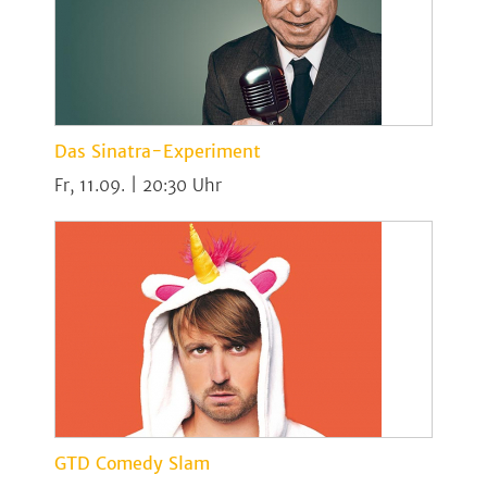
Das Sinatra-Experiment
Fr, 11.09. | 20:30
GTD Comedy Slam