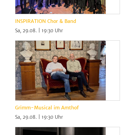
INSPIRATION Chor & Band
Sa, 29.08. | 19:30
Grimm-Musical im Amthof
Sa, 29.08. | 19:30