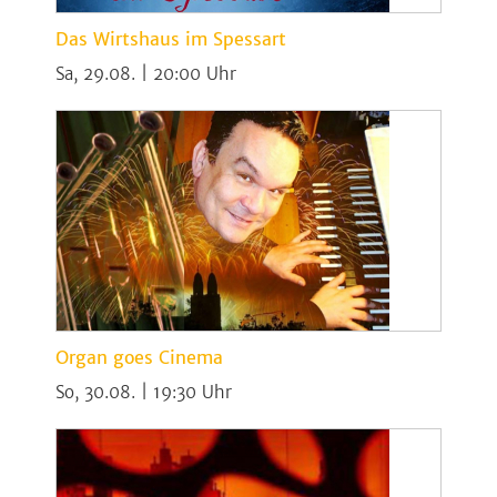
Das Wirtshaus im Spessart
Sa, 29.08. | 20:00
Organ goes Cinema
So, 30.08. | 19:30