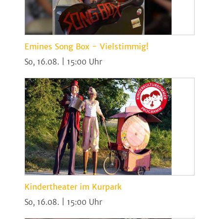
Emines Song Box - Vielstimmig!
So, 16.08. | 15:00
Kindertheater im Kurpark
So, 16.08. | 15:00