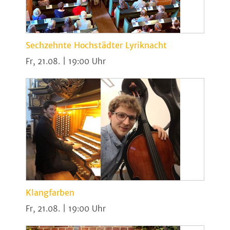
Sechzehnte Hochstädter Lyriknacht
Fr, 21.08. | 19:00
Klangfarben
Fr, 21.08. | 19:00