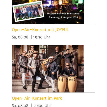
Open-Air-Konzert mit JOYFUL
Sa, 08.08. | 19:30
Open-Air-Konzert im Park
Sa, 08.08. | 20:00