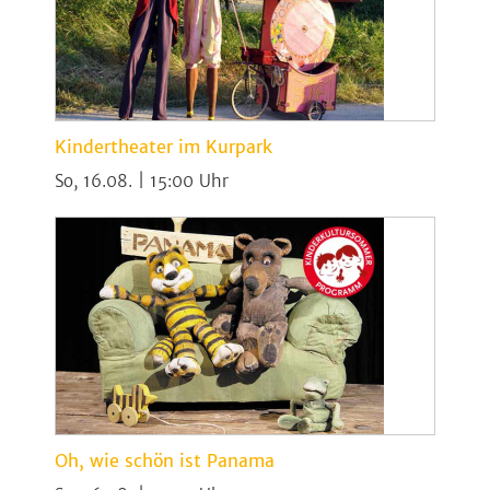
Kindertheater im Kurpark
So, 16.08. | 15:00
Oh, wie schön ist Panama