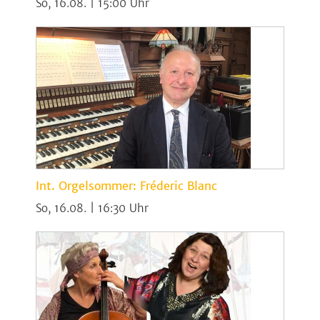
So, 16.08. | 15:00
Int. Orgelsommer: Fréderic Blanc
So, 16.08. | 16:30