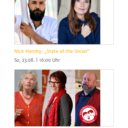
Nick Hornby: „State of the Union“
So, 23.08. | 16:00