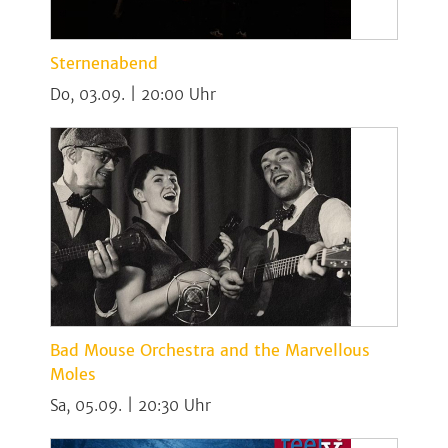
Sternenabend
Do, 03.09. | 20:00
Bad Mouse Orchestra and the Marvellous
Moles
Sa, 05.09. | 20:30