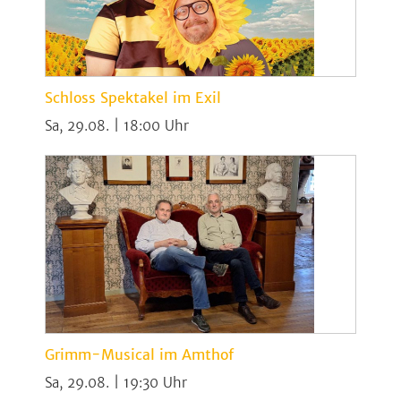
Schloss Spektakel im Exil
Sa, 29.08. | 18:00
Grimm-Musical im Amthof
Sa, 29.08. | 19:30