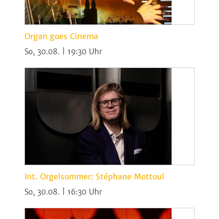
Organ goes Cinema
So, 30.08. | 19:30
Int. Orgelsommer: Stéphane Mottoul
So, 30.08. | 16:30