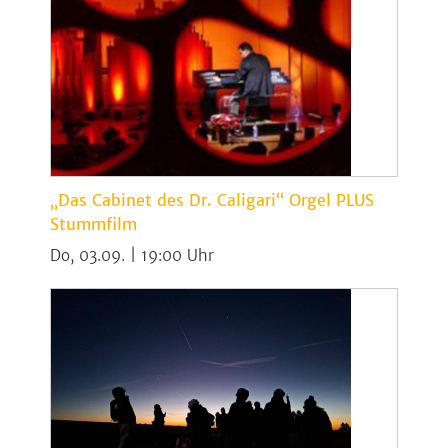
„Das Cabinet des Dr. Caligari“ Orgel PLUS
Stummfilm
Do, 03.09. | 19:00