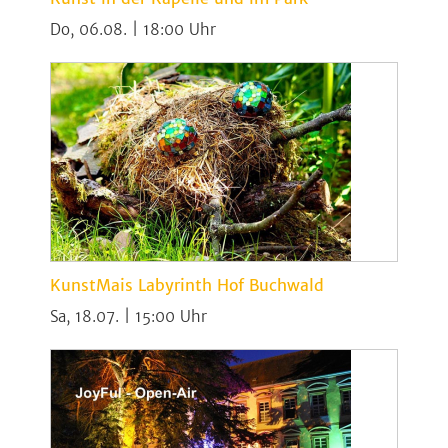
Do, 06.08. | 18:00
KunstMais Labyrinth Hof Buchwald
Sa, 18.07. | 15:00