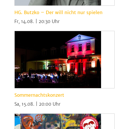
HG. Butzko – Der will nicht nur spielen
Fr, 14.08. | 20:30
Sommernachtskonzert
Sa, 15.08. | 20:00