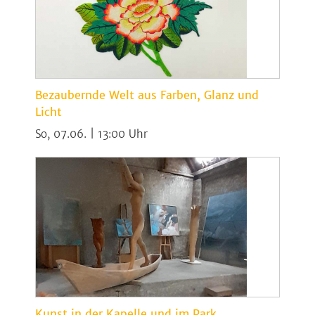
Bezaubernde Welt aus Farben, Glanz und
Licht
So, 07.06. | 13:00
Kunst in der Kapelle und im Park