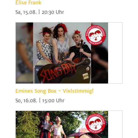
Élise Frank
Sa, 15.08. | 20:30
Emines Song Box - Vielstimmig!
So, 16.08. | 15:00