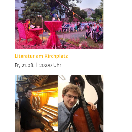
Literatur am Kirchplatz
Fr, 21.08. | 20:00