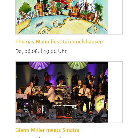
Thomas Mann liest Grimmelshausen
Do, 06.08. | 19:00
Glenn Miller meets Sinatra