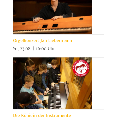
Orgelkonzert Jan Liebermann
So, 23.08. | 16:00
Die Königin der Instrumente