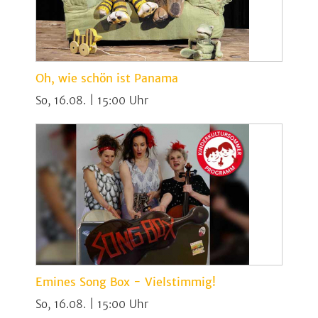
Oh, wie schön ist Panama
So, 16.08. | 15:00
Emines Song Box - Vielstimmig!
So, 16.08. | 15:00