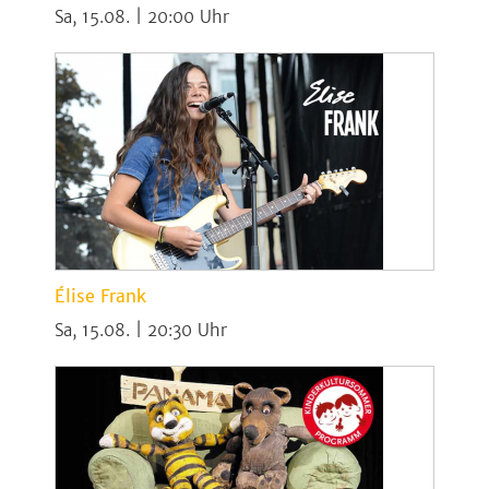
Sa, 15.08. | 20:00
Élise Frank
Sa, 15.08. | 20:30