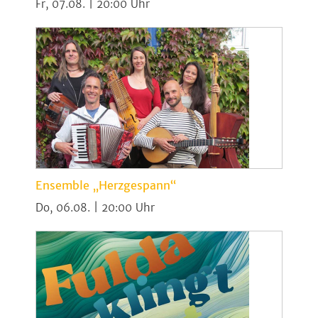
Fr, 07.08. | 20:00
Ensemble „Herzgespann“
Do, 06.08. | 20:00