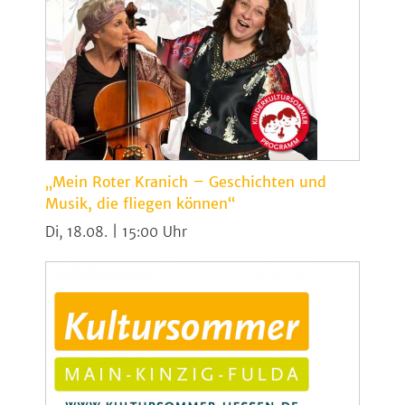
„Mein Roter Kranich – Geschichten und
Musik, die fliegen können“
Di, 18.08. | 15:00