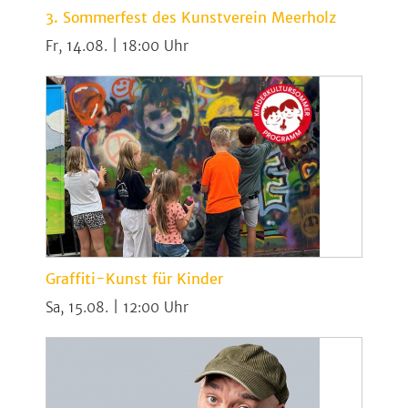
3. Sommerfest des Kunstverein Meerholz
Fr, 14.08. | 18:00
Graffiti-Kunst für Kinder
Sa, 15.08. | 12:00