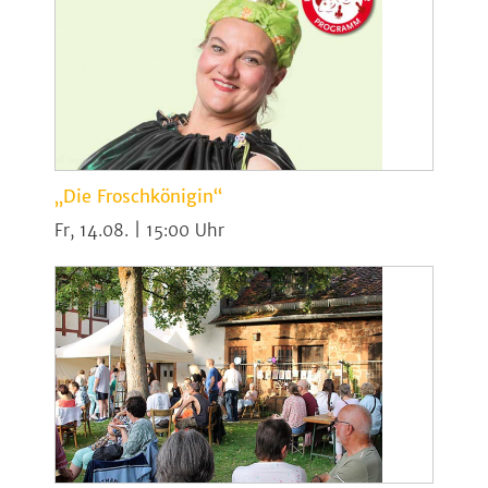
„Die Froschkönigin“
Fr, 14.08. | 15:00