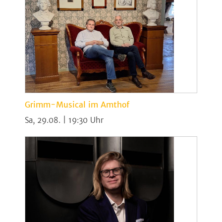
Grimm-Musical im Amthof
Sa, 29.08. | 19:30