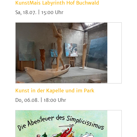
KunstMais Labyrinth Hof Buchwald
Sa, 18.07. | 15:00
Kunst in der Kapelle und im Park
Do, 06.08. | 18:00