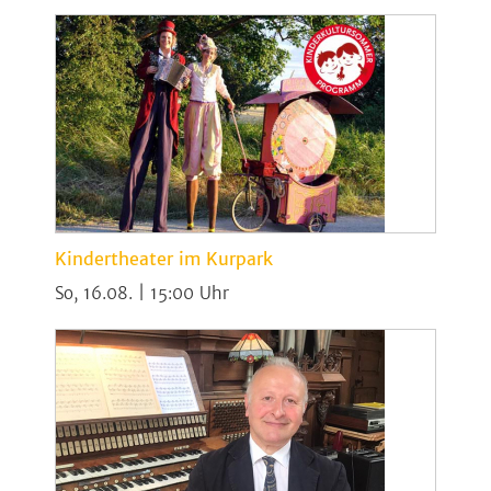
Kindertheater im Kurpark
So, 16.08. | 15:00