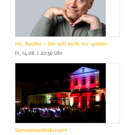
HG. Butzko – Der will nicht nur spielen
Fr, 14.08. | 20:30
Sommernachtskonzert