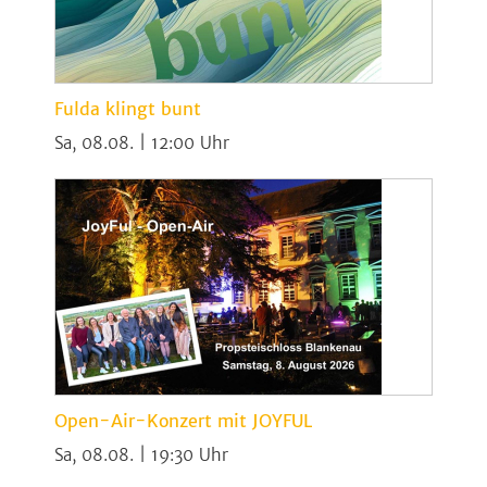
Fulda klingt bunt
Sa, 08.08. | 12:00
Open-Air-Konzert mit JOYFUL
Sa, 08.08. | 19:30