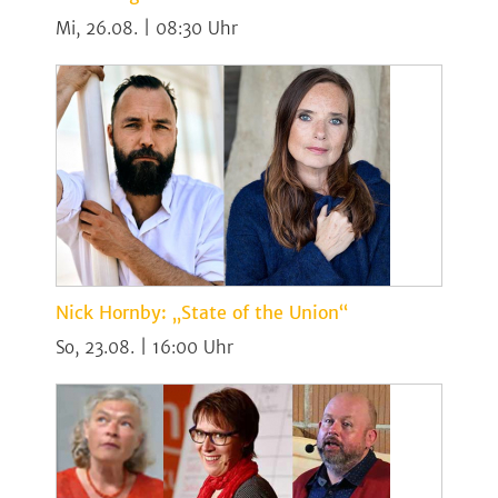
Mi, 26.08. | 08:30
Nick Hornby: „State of the Union“
So, 23.08. | 16:00