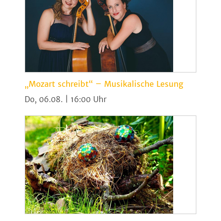
„Mozart schreibt“ – Musikalische Lesung
Do, 06.08. | 16:00