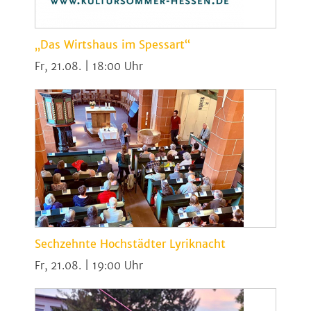
„Das Wirtshaus im Spessart“
Fr, 21.08. | 18:00
Sechzehnte Hochstädter Lyriknacht
Fr, 21.08. | 19:00